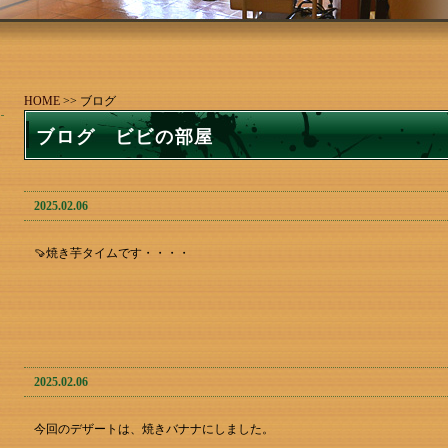
HOME
>> ブログ
ブログ ビビの部屋
2025.02.06
🍠焼き芋タイムです・・・・
2025.02.06
今回のデザートは、焼きバナナにしました。