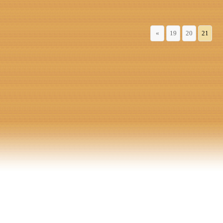
«
19
20
21