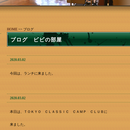
HOME
>> ブログ
ブログ ビビの部屋
2020.03.02
今回は、ランチに来ました。
2020.03.02
本日は、ＴＯＫＹＯ ＣＬＡＳＳＩＣ ＣＡＭＰ ＣＬＵＢに
来ました。